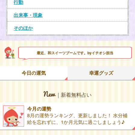
行動
出来事・現象
そのほか
最近、和スイーツブームです。byイチオシ担当
今日の運気
幸運グッズ
｜新着無料占い
今月の運勢
8月の運勢ランキング、更新しました！ 水分補
給を忘れずに、1か月元気に過ごしましょう♪