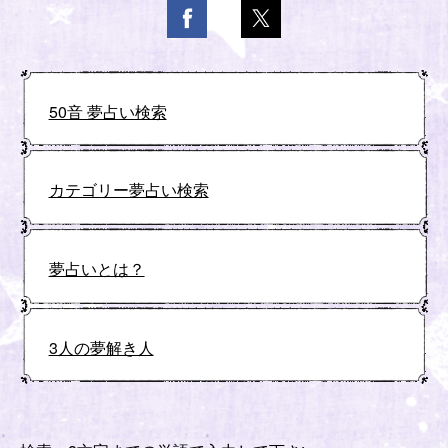
50音 夢占い検索
カテゴリー夢占い検索
夢占いとは？
3人の夢解き人