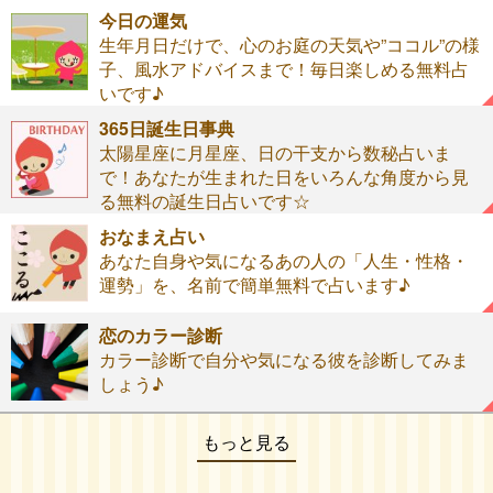
今日の運気
生年月日だけで、心のお庭の天気や”ココル”の様
子、風水アドバイスまで！毎日楽しめる無料占
いです♪
365日誕生日事典
太陽星座に月星座、日の干支から数秘占いま
で！あなたが生まれた日をいろんな角度から見
る無料の誕生日占いです☆
おなまえ占い
あなた自身や気になるあの人の「人生・性格・
運勢」を、名前で簡単無料で占います♪
恋のカラー診断
カラー診断で自分や気になる彼を診断してみま
しょう♪
もっと見る