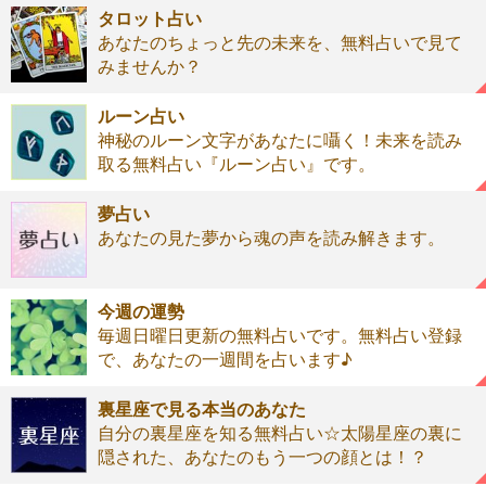
タロット占い
あなたのちょっと先の未来を、無料占いで見て
みませんか？
ルーン占い
神秘のルーン文字があなたに囁く！未来を読み
取る無料占い『ルーン占い』です。
夢占い
あなたの見た夢から魂の声を読み解きます。
今週の運勢
毎週日曜日更新の無料占いです。無料占い登録
で、あなたの一週間を占います♪
裏星座で見る本当のあなた
自分の裏星座を知る無料占い☆太陽星座の裏に
隠された、あなたのもう一つの顔とは！？