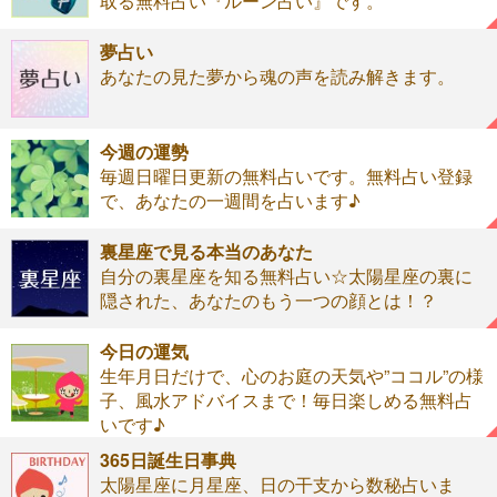
取る無料占い『ルーン占い』です。
夢占い
あなたの見た夢から魂の声を読み解きます。
今週の運勢
毎週日曜日更新の無料占いです。無料占い登録
で、あなたの一週間を占います♪
裏星座で見る本当のあなた
自分の裏星座を知る無料占い☆太陽星座の裏に
隠された、あなたのもう一つの顔とは！？
今日の運気
生年月日だけで、心のお庭の天気や”ココル”の様
子、風水アドバイスまで！毎日楽しめる無料占
いです♪
365日誕生日事典
太陽星座に月星座、日の干支から数秘占いま