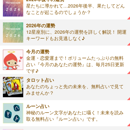
星たちに導かれて…2026年後半、果たしてどん
なことが起こるのでしょうか？
2026年の運勢
12星座別に、2026年の運勢を詳しく解説！ 開運
キーワードもお見逃しなく♪
今月の運勢
金運・恋愛運まで！ボリュームたっぷりの無料
占い『今月のあなたの運勢』は、毎月25日更新
です♪
タロット占い
あなたのちょっと先の未来を、無料占いで見て
みませんか？
ルーン占い
神秘のルーン文字があなたに囁く！未来を読み
取る無料占い『ルーン占い』です。