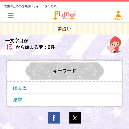
女性のための無料占いサイト『プルモア』
夢占い
一文字目が
ほ
から始まる夢：2件
キーワード
ほくろ
星空