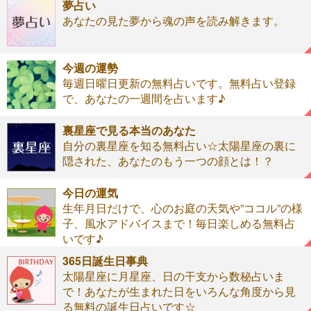
夢占い
あなたの見た夢から魂の声を読み解きます。
今週の運勢
毎週日曜日更新の無料占いです。無料占い登録
で、あなたの一週間を占います♪
裏星座で見る本当のあなた
自分の裏星座を知る無料占い☆太陽星座の裏に
隠された、あなたのもう一つの顔とは！？
今日の運気
生年月日だけで、心のお庭の天気や”ココル”の様
子、風水アドバイスまで！毎日楽しめる無料占
いです♪
365日誕生日事典
太陽星座に月星座、日の干支から数秘占いま
で！あなたが生まれた日をいろんな角度から見
る無料の誕生日占いです☆