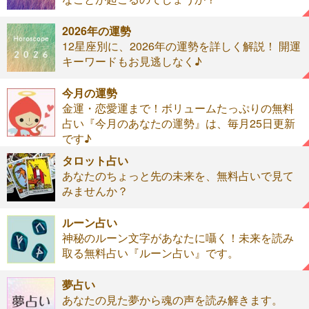
2026年の運勢
12星座別に、2026年の運勢を詳しく解説！ 開運
キーワードもお見逃しなく♪
今月の運勢
金運・恋愛運まで！ボリュームたっぷりの無料
占い『今月のあなたの運勢』は、毎月25日更新
です♪
タロット占い
あなたのちょっと先の未来を、無料占いで見て
みませんか？
ルーン占い
神秘のルーン文字があなたに囁く！未来を読み
取る無料占い『ルーン占い』です。
夢占い
あなたの見た夢から魂の声を読み解きます。