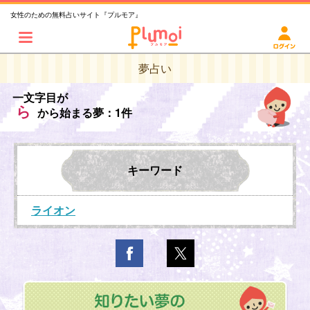
女性のための無料占いサイト『プルモア』
夢占い
一文字目が
ら
から始まる夢：1件
キーワード
ライオン