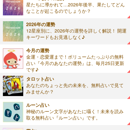
星たちに導かれて…2026年後半、果たしてどん
なことが起こるのでしょうか？
2026年の運勢
12星座別に、2026年の運勢を詳しく解説！ 開運
キーワードもお見逃しなく♪
今月の運勢
金運・恋愛運まで！ボリュームたっぷりの無料
占い『今月のあなたの運勢』は、毎月25日更新
です♪
タロット占い
あなたのちょっと先の未来を、無料占いで見て
みませんか？
ルーン占い
神秘のルーン文字があなたに囁く！未来を読み
取る無料占い『ルーン占い』です。