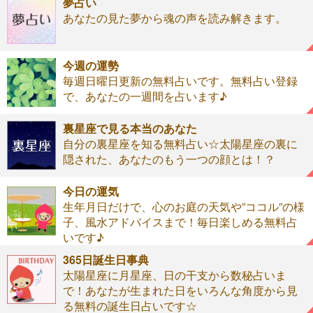
夢占い
あなたの見た夢から魂の声を読み解きます。
今週の運勢
毎週日曜日更新の無料占いです。無料占い登録
で、あなたの一週間を占います♪
裏星座で見る本当のあなた
自分の裏星座を知る無料占い☆太陽星座の裏に
隠された、あなたのもう一つの顔とは！？
今日の運気
生年月日だけで、心のお庭の天気や”ココル”の様
子、風水アドバイスまで！毎日楽しめる無料占
いです♪
365日誕生日事典
太陽星座に月星座、日の干支から数秘占いま
で！あなたが生まれた日をいろんな角度から見
る無料の誕生日占いです☆