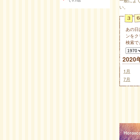
一般によ
い。
あの日
ンをク
検索で
2020
1月
7月