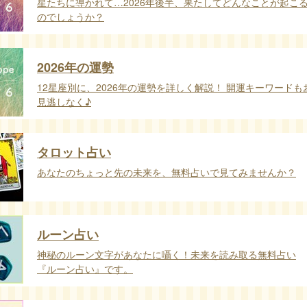
星たちに導かれて…2026年後半、果たしてどんなことが起こ
のでしょうか？
2026年の運勢
12星座別に、2026年の運勢を詳しく解説！ 開運キーワードも
見逃しなく♪
タロット占い
あなたのちょっと先の未来を、無料占いで見てみませんか？
ルーン占い
神秘のルーン文字があなたに囁く！未来を読み取る無料占い
『ルーン占い』です。