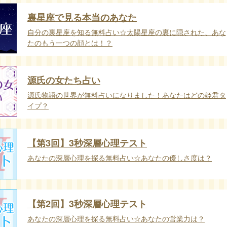
裏星座で見る本当のあなた
自分の裏星座を知る無料占い☆太陽星座の裏に隠された、あな
たのもう一つの顔とは！？
源氏の女たち占い
源氏物語の世界が無料占いになりました！あなたはどの姫君タ
イプ？
【第3回】3秒深層心理テスト
あなたの深層心理を探る無料占い☆あなたの優しさ度は？
【第2回】3秒深層心理テスト
あなたの深層心理を探る無料占い☆あなたの営業力は？