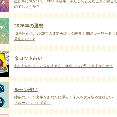
星たちに導かれて…2026年後半、果たしてどんなことが起こ
のでしょうか？
2026年の運勢
12星座別に、2026年の運勢を詳しく解説！ 開運キーワードも
見逃しなく♪
タロット占い
あなたのちょっと先の未来を、無料占いで見てみませんか？
ルーン占い
神秘のルーン文字があなたに囁く！未来を読み取る無料占い
『ルーン占い』です。