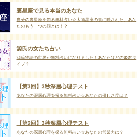
裏星座で見る本当のあなた
自分の裏星座を知る無料占い☆太陽星座の裏に隠された、あな
たのもう一つの顔とは！？
源氏の女たち占い
源氏物語の世界が無料占いになりました！あなたはどの姫君タ
イプ？
【第3回】3秒深層心理テスト
あなたの深層心理を探る無料占い☆あなたの優しさ度は？
【第2回】3秒深層心理テスト
あなたの深層心理を探る無料占い☆あなたの営業力は？