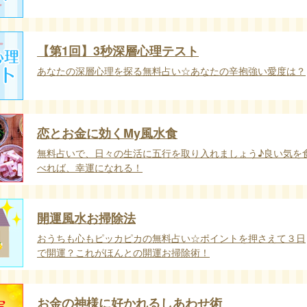
【第1回】3秒深層心理テスト
あなたの深層心理を探る無料占い☆あなたの辛抱強い愛度は？
恋とお金に効くMy風水食
無料占いで、日々の生活に五行を取り入れましょう♪良い気を
べれば、幸運になれる！
開運風水お掃除法
おうちも心もピッカピカの無料占い☆ポイントを押さえて３日
で開運？これがほんとの開運お掃除術！
お金の神様に好かれるしあわせ術