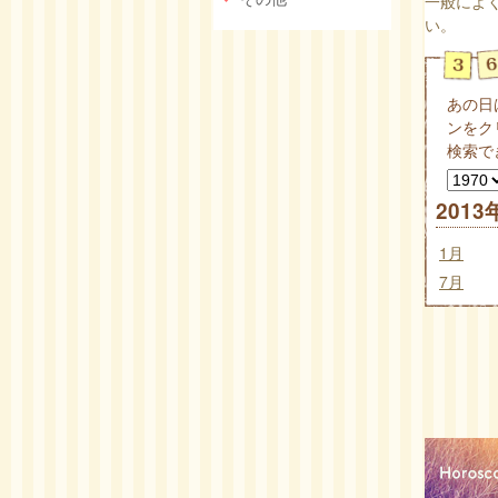
一般によ
い。
あの日
ンをク
検索で
2013
1月
7月