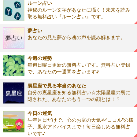
ルーン占い
神秘のルーン文字があなたに囁く！未来を読み
取る無料占い『ルーン占い』です。
夢占い
あなたの見た夢から魂の声を読み解きます。
今週の運勢
毎週日曜日更新の無料占いです。無料占い登録
で、あなたの一週間を占います♪
裏星座で見る本当のあなた
自分の裏星座を知る無料占い☆太陽星座の裏に
隠された、あなたのもう一つの顔とは！？
今日の運気
生年月日だけで、心のお庭の天気や”ココル”の様
子、風水アドバイスまで！毎日楽しめる無料占
いです♪