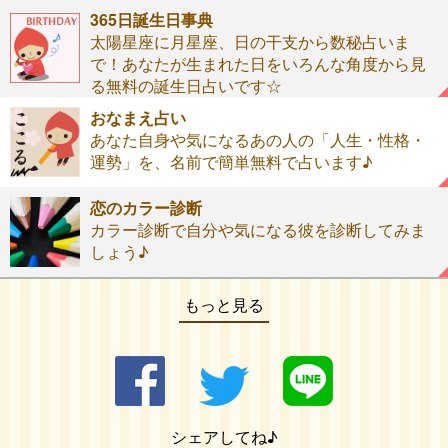
365日誕生日事典
太陽星座に月星座、日の干支から数秘占いま
で！あなたが生まれた日をいろんな角度から見
る無料の誕生日占いです☆
おなまえ占い
あなた自身や気になるあの人の「人生・性格・
運勢」を、名前で簡単無料で占います♪
恋のカラー診断
カラー診断で自分や気になる彼を診断してみま
しょう♪
もっと見る
シェアしてね♪