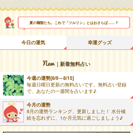
夏の麺類たち。これで「ツルリン」とはおさらば……？
今日の運気
幸運グッズ
｜新着無料占い
今週の運勢[8/9～8/15]
毎週日曜日更新の無料占いです。無料占い登録
で、あなたの一週間を占います♪
今月の運勢
8月の運勢ランキング、更新しました！ 水分補
給を忘れずに、1か月元気に過ごしましょう♪