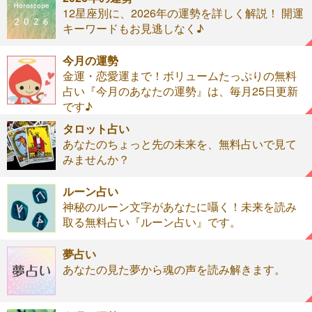
12星座別に、2026年の運勢を詳しく解説！ 開運
キーワードもお見逃しなく♪
今月の運勢
金運・恋愛運まで！ボリュームたっぷりの無料
占い『今月のあなたの運勢』は、毎月25日更新
です♪
タロット占い
あなたのちょっと先の未来を、無料占いで見て
みませんか？
ルーン占い
神秘のルーン文字があなたに囁く！未来を読み
取る無料占い『ルーン占い』です。
夢占い
あなたの見た夢から魂の声を読み解きます。