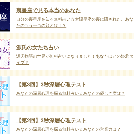
裏星座で見る本当のあなた
自分の裏星座を知る無料占い☆太陽星座の裏に隠された、あな
たのもう一つの顔とは！？
源氏の女たち占い
源氏物語の世界が無料占いになりました！あなたはどの姫君タ
イプ？
【第3回】3秒深層心理テスト
あなたの深層心理を探る無料占い☆あなたの優しさ度は？
【第2回】3秒深層心理テスト
あなたの深層心理を探る無料占い☆あなたの営業力は？