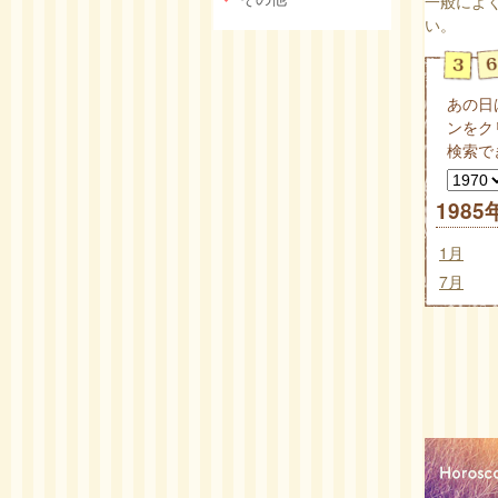
一般によ
い。
あの日
ンをク
検索で
1985
1月
7月