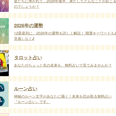
星たちに導かれて…2026年後半、果たしてどんなことが起こ
のでしょうか？
2026年の運勢
12星座別に、2026年の運勢を詳しく解説！ 開運キーワードも
見逃しなく♪
タロット占い
あなたのちょっと先の未来を、無料占いで見てみませんか？
ルーン占い
神秘のルーン文字があなたに囁く！未来を読み取る無料占い
『ルーン占い』です。