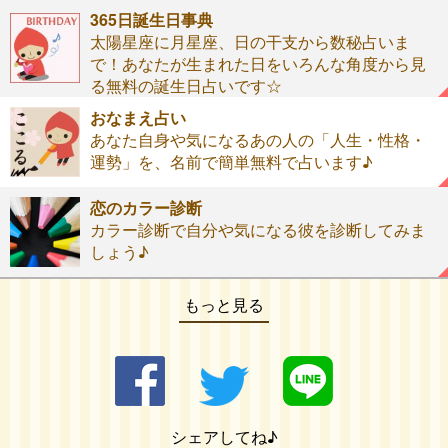
365日誕生日事典
太陽星座に月星座、日の干支から数秘占いま
で！あなたが生まれた日をいろんな角度から見
る無料の誕生日占いです☆
おなまえ占い
あなた自身や気になるあの人の「人生・性格・
運勢」を、名前で簡単無料で占います♪
恋のカラー診断
カラー診断で自分や気になる彼を診断してみま
しょう♪
もっと見る
シェアしてね♪