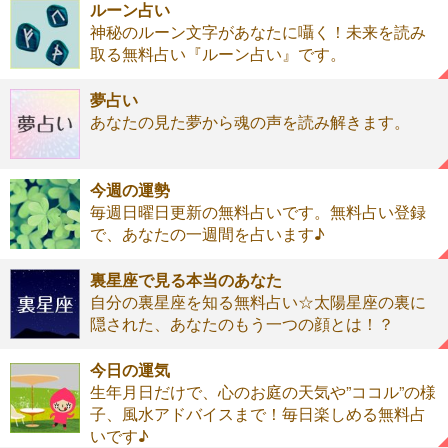
ルーン占い
神秘のルーン文字があなたに囁く！未来を読み
取る無料占い『ルーン占い』です。
夢占い
あなたの見た夢から魂の声を読み解きます。
今週の運勢
毎週日曜日更新の無料占いです。無料占い登録
で、あなたの一週間を占います♪
裏星座で見る本当のあなた
自分の裏星座を知る無料占い☆太陽星座の裏に
隠された、あなたのもう一つの顔とは！？
今日の運気
生年月日だけで、心のお庭の天気や”ココル”の様
子、風水アドバイスまで！毎日楽しめる無料占
いです♪