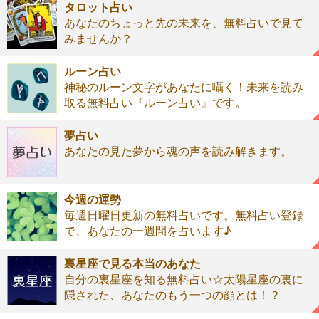
タロット占い
あなたのちょっと先の未来を、無料占いで見て
みませんか？
ルーン占い
神秘のルーン文字があなたに囁く！未来を読み
取る無料占い『ルーン占い』です。
夢占い
あなたの見た夢から魂の声を読み解きます。
今週の運勢
毎週日曜日更新の無料占いです。無料占い登録
で、あなたの一週間を占います♪
裏星座で見る本当のあなた
自分の裏星座を知る無料占い☆太陽星座の裏に
隠された、あなたのもう一つの顔とは！？