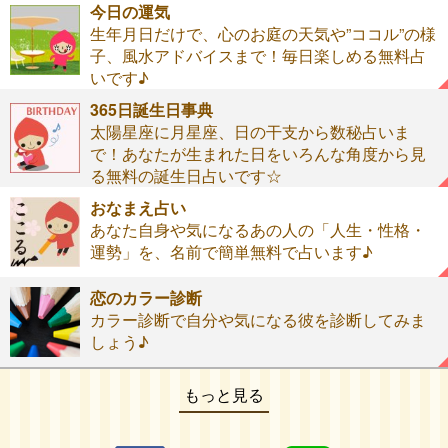
今日の運気
生年月日だけで、心のお庭の天気や”ココル”の様
子、風水アドバイスまで！毎日楽しめる無料占
いです♪
365日誕生日事典
太陽星座に月星座、日の干支から数秘占いま
で！あなたが生まれた日をいろんな角度から見
る無料の誕生日占いです☆
おなまえ占い
あなた自身や気になるあの人の「人生・性格・
運勢」を、名前で簡単無料で占います♪
恋のカラー診断
カラー診断で自分や気になる彼を診断してみま
しょう♪
もっと見る