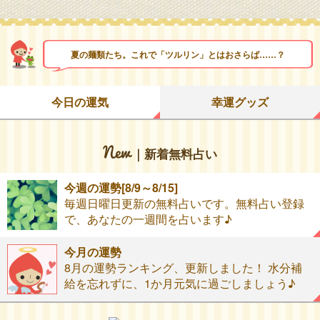
夏の麺類たち。これで「ツルリン」とはおさらば……？
今日の運気
幸運グッズ
｜新着無料占い
今週の運勢[8/9～8/15]
毎週日曜日更新の無料占いです。無料占い登録
で、あなたの一週間を占います♪
今月の運勢
8月の運勢ランキング、更新しました！ 水分補
給を忘れずに、1か月元気に過ごしましょう♪