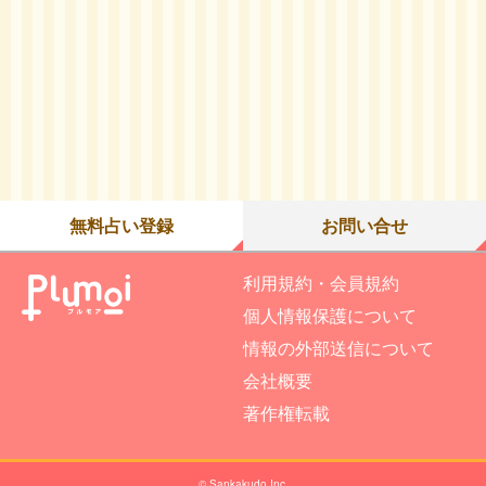
無料占い登録
お問い合せ
利用規約・会員規約
個人情報保護について
情報の外部送信について
会社概要
著作権転載
© Sankakudo Inc.