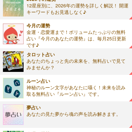
12星座別に、2026年の運勢を詳しく解説！ 開運
キーワードもお見逃しなく♪
今月の運勢
金運・恋愛運まで！ボリュームたっぷりの無料
占い『今月のあなたの運勢』は、毎月25日更新
です♪
タロット占い
あなたのちょっと先の未来を、無料占いで見て
みませんか？
ルーン占い
神秘のルーン文字があなたに囁く！未来を読み
取る無料占い『ルーン占い』です。
夢占い
あなたの見た夢から魂の声を読み解きます。