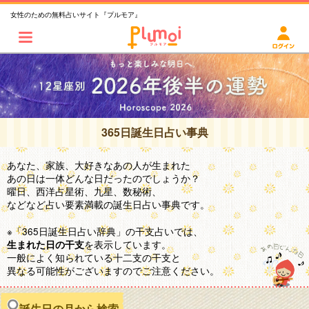
女性のための無料占いサイト『プルモア』
365日誕生日占い事典
あなた、家族、大好きなあの人が生まれた
あの日は一体どんな日だったのでしょうか？
曜日、西洋占星術、九星、数秘術、
などなど占い要素満載の誕生日占い事典です。
※「365日誕生日占い辞典」の干支占いでは、
を表示しています。
生まれた日の干支
一般によく知られている十二支の干支と
異なる可能性がございますのでご注意ください。
誕生日の月から検索