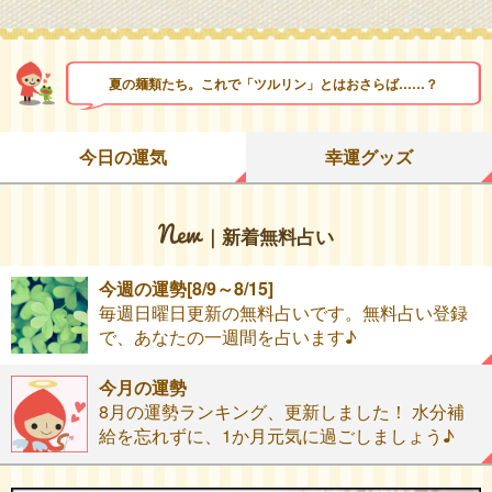
夏の麺類たち。これで「ツルリン」とはおさらば……？
今日の運気
幸運グッズ
｜新着無料占い
今週の運勢[8/9～8/15]
毎週日曜日更新の無料占いです。無料占い登録
で、あなたの一週間を占います♪
今月の運勢
8月の運勢ランキング、更新しました！ 水分補
給を忘れずに、1か月元気に過ごしましょう♪