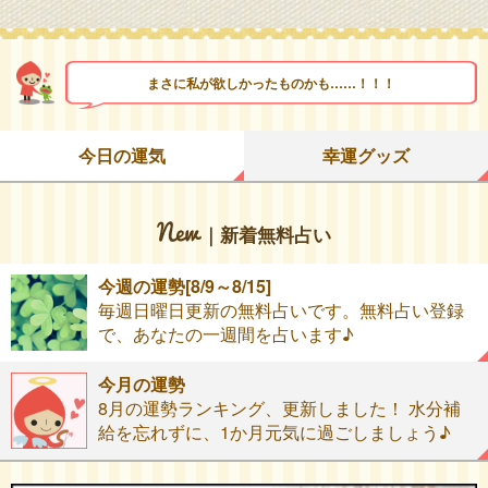
まさに私が欲しかったものかも……！！！
今日の運気
幸運グッズ
｜新着無料占い
今週の運勢[8/9～8/15]
毎週日曜日更新の無料占いです。無料占い登録
で、あなたの一週間を占います♪
今月の運勢
8月の運勢ランキング、更新しました！ 水分補
給を忘れずに、1か月元気に過ごしましょう♪