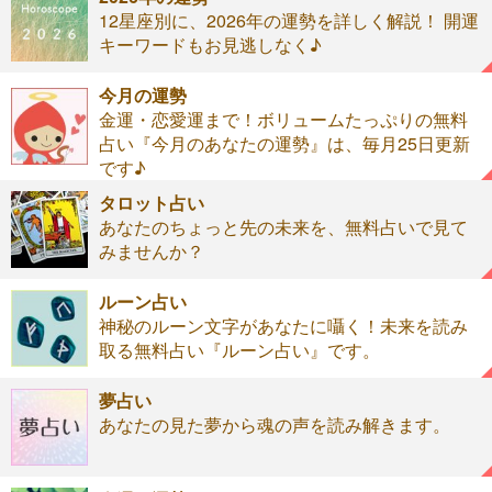
12星座別に、2026年の運勢を詳しく解説！ 開運
キーワードもお見逃しなく♪
今月の運勢
金運・恋愛運まで！ボリュームたっぷりの無料
占い『今月のあなたの運勢』は、毎月25日更新
です♪
タロット占い
あなたのちょっと先の未来を、無料占いで見て
みませんか？
ルーン占い
神秘のルーン文字があなたに囁く！未来を読み
取る無料占い『ルーン占い』です。
夢占い
あなたの見た夢から魂の声を読み解きます。