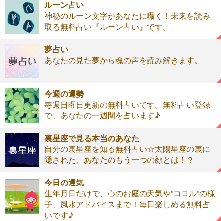
ルーン占い
神秘のルーン文字があなたに囁く！未来を読み
取る無料占い『ルーン占い』です。
夢占い
あなたの見た夢から魂の声を読み解きます。
今週の運勢
毎週日曜日更新の無料占いです。無料占い登録
で、あなたの一週間を占います♪
裏星座で見る本当のあなた
自分の裏星座を知る無料占い☆太陽星座の裏に
隠された、あなたのもう一つの顔とは！？
今日の運気
生年月日だけで、心のお庭の天気や”ココル”の様
子、風水アドバイスまで！毎日楽しめる無料占
いです♪