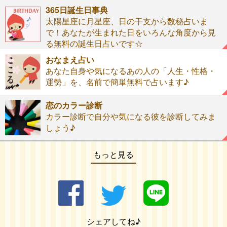
365日誕生日事典
太陽星座に月星座、日の干支から数秘占いま
で！あなたが生まれた日をいろんな角度から見
る無料の誕生日占いです☆
おなまえ占い
あなた自身や気になるあの人の「人生・性格・
運勢」を、名前で簡単無料で占います♪
恋のカラー診断
カラー診断で自分や気になる彼を診断してみま
しょう♪
もっと見る
シェアしてね♪