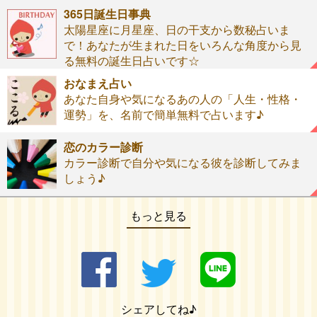
365日誕生日事典
太陽星座に月星座、日の干支から数秘占いま
で！あなたが生まれた日をいろんな角度から見
る無料の誕生日占いです☆
おなまえ占い
あなた自身や気になるあの人の「人生・性格・
運勢」を、名前で簡単無料で占います♪
恋のカラー診断
カラー診断で自分や気になる彼を診断してみま
しょう♪
もっと見る
シェアしてね♪