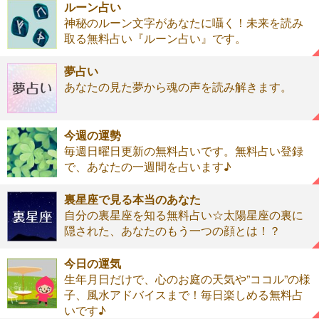
ルーン占い
神秘のルーン文字があなたに囁く！未来を読み
取る無料占い『ルーン占い』です。
夢占い
あなたの見た夢から魂の声を読み解きます。
今週の運勢
毎週日曜日更新の無料占いです。無料占い登録
で、あなたの一週間を占います♪
裏星座で見る本当のあなた
自分の裏星座を知る無料占い☆太陽星座の裏に
隠された、あなたのもう一つの顔とは！？
今日の運気
生年月日だけで、心のお庭の天気や”ココル”の様
子、風水アドバイスまで！毎日楽しめる無料占
いです♪