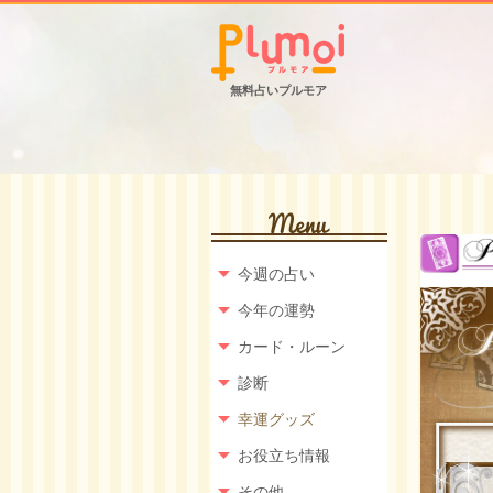
無料占いプルモア
今週の占い
今年の運勢
カード・ルーン
診断
幸運グッズ
お役立ち情報
その他