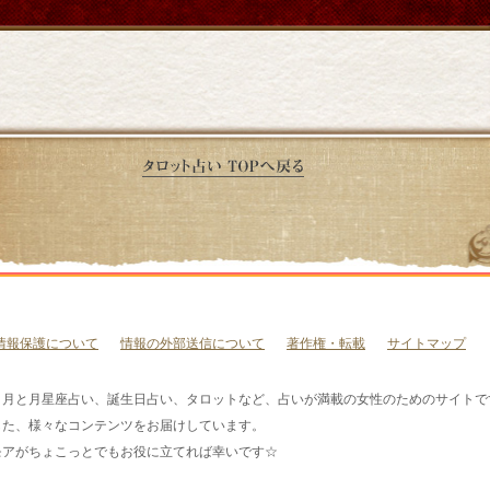
情報保護について
情報の外部送信について
著作権・転載
サイトマップ
、月と月星座占い、誕生日占い、タロットなど、占いが満載の女性のためのサイトで
した、様々なコンテンツをお届けしています。
モアがちょこっとでもお役に立てれば幸いです☆