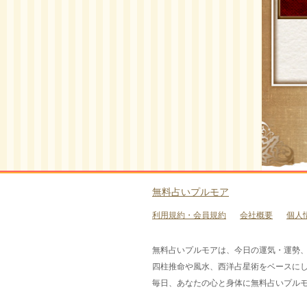
無料占いプルモア
利用規約・会員規約
会社概要
個人
無料占いプルモアは、今日の運気・運勢
四柱推命や風水、西洋占星術をベースに
毎日、あなたの心と身体に無料占いプル