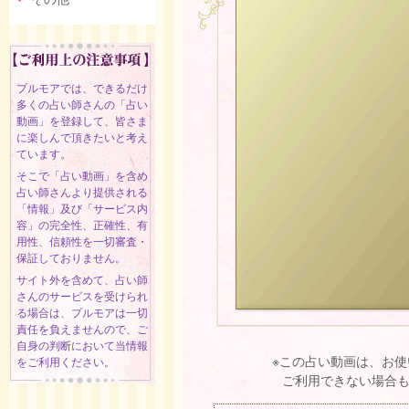
プルモアでは、できるだけ
多くの占い師さんの「占い
動画」を登録して、皆さま
に楽しんで頂きたいと考え
ています。
そこで「占い動画」を含め
占い師さんより提供される
「情報」及び「サービス内
容」の完全性、正確性、有
用性、信頼性を一切審査・
保証しておりません。
サイト外を含めて、占い師
さんのサービスを受けられ
る場合は、プルモアは一切
責任を負えませんので、ご
自身の判断において当情報
※この占い動画は、お
をご利用ください。
ご利用できない場合