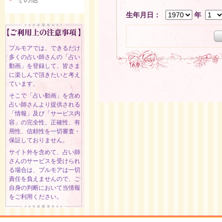
生年月日：
年
プルモアでは、できるだけ
多くの占い師さんの「占い
動画」を登録して、皆さま
に楽しんで頂きたいと考え
ています。
そこで「占い動画」を含め
占い師さんより提供される
「情報」及び「サービス内
容」の完全性、正確性、有
用性、信頼性を一切審査・
保証しておりません。
サイト外を含めて、占い師
さんのサービスを受けられ
る場合は、プルモアは一切
責任を負えませんので、ご
自身の判断において当情報
をご利用ください。